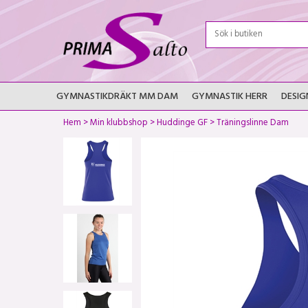
GYMNASTIKDRÄKT MM DAM
GYMNASTIK HERR
DESIG
Hem
>
Min klubbshop
>
Huddinge GF
>
Träningslinne Dam