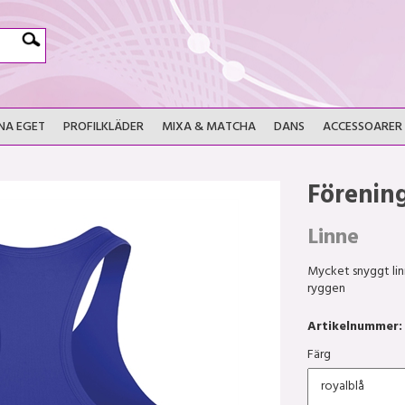
NA EGET
PROFILKLÄDER
MIXA & MATCHA
DANS
ACCESSOARER
Förenin
Linne
Mycket snyggt lin
ryggen
Artikelnummer:
Färg