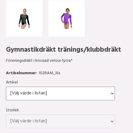
Gymnastikdräkt tränings/klubbdräkt
Föreningsdräkt i krossad velour-lycra*
Artikelnummer:
102RAM_lila
Artikel
Storlek