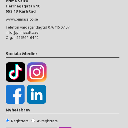
Prima Salto
Herrhagsgatan 1C
652 18 Karlstad
www.primasalto.se
Telefon vardagar dagtid 076 116 07 07
info@primasalto.se
Org.nr 556764-6442
Sociala Medier
Nyhetsbrev
Registrera
Avregistrera