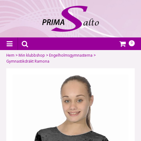
0
Hem
>
Min klubbshop
>
Engelholmsgymnasterna
>
Gymnastikdräkt Ramona