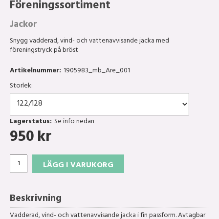
Föreningssortiment
Jackor
Snygg vadderad, vind- och vattenavvisande jacka med
föreningstryck på bröst
Artikelnummer:
1905983_mb_Are_001
Storlek:
Lagerstatus:
Se info nedan
950
kr
LÄGG I VARUKORG
Beskrivning
Vadderad, vind- och vattenavvisande jacka i fin passform. Avtagbar