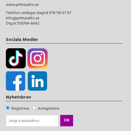
www.primasalto.se
Telefon vardagar dagtid 076 116 07 07
info@primasalto.se
Org.nr 556764-6442
Sociala Medier
Nyhetsbrev
Registrera
Avregistrera
OK